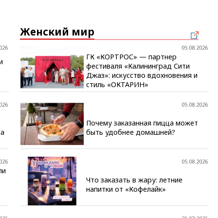
Женский мир
026
05.08.2026
ГК «КОРТРОС» — партнер
и
фестиваля «Калининград Сити
Джаз»: искусство вдохновения и
стиль «ОКТАРИН»
026
05.08.2026
Почему заказанная пицца может
та
быть удобнее домашней?
026
05.08.2026
ли
Что заказать в жару: летние
напитки от «Кофелайк»