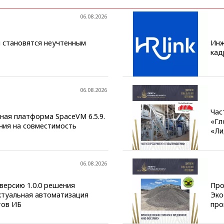
06.08.2026
 становятся неучтенным
Инж
кад
06.08.2026
Час
чная платформа SpaceVM 6.5.9.
«Гл
ния на совместимость
«Ли
06.08.2026
версию 1.0.0 решения
Про
ктуальная автоматизация
Эко
тов ИБ
про