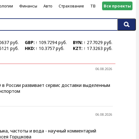
ологии
Финансы
Авто
Страхование
ТВ
Все проекты
0637 руб.
GBP:
↑ 109.7294 руб.
BYN:
↑ 27.7029 руб.
6121 руб.
HKD:
↑ 10.3757 руб.
KZT:
↑ 17.3263 руб.
06.08.2026
 в России развивает сервис доставки выделенным
нспортом
06.08.2026
ыка, частоты и вода - научный комментарий
ксея Горшкова