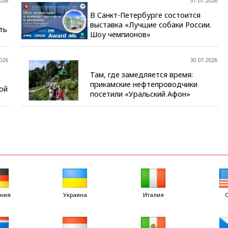
026
31.07.2026
В Санкт-Петербурге состоится
выставка «Лучшие собаки России.
ть
Шоу чемпионов»
026
30.07.2026
Там, где замедляется время:
прикамские нефтепроводчики
ой
посетили «Уральский Афон»
ания
Украина
Италия