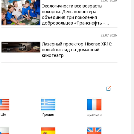
23.07.2026
Экологичности все возрасты
покорны: День волонтера
объединил три поколения
добровольцев «Транснефть –
Прикамье»
22.07.2026
Лазерный проектор Hisense XR10:
новый взгляд на домашний
кинотеатр
США
Греция
Франция