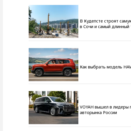
В Кудепсте строят саму
в Сочи и самый длинный 
Как выбрать модель HAV
VOYAH вышел в лидеры 
авторынка России