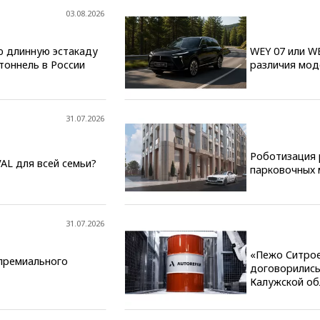
03.08.2026
ю длинную эстакаду
WEY 07 или W
тоннель в России
различия мод
31.07.2026
Роботизация 
AL для всей семьи?
парковочных 
31.07.2026
«Пежо Ситроен
премиального
договорились
Калужской об