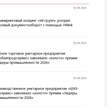
05.08.2026
иниринговый холдинг «эВ-групп» ускорил
ровый документооборот с помощью HRlink
05.08.2026
тное торговое унитарное предприятие
обалпродсервис» завоевало «золото» премии
деры промышленности-2026»
05.08.2026
изводственное унитарное предприятие «БМЗ-
сервис» завоевало «золото» премии «Лидеры
мышленности-2026»