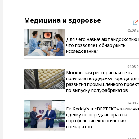
Медицина и здоровье
05.08.2
Для чего назначают эндоскопию 
что позволяет обнаружить
исследование?
04.08.2
Московская ресторанная сеть
получила поддержку города для
развития промышленного проек
по выпуску полуфабрикатов
04.08.2
Dr. Reddy’s и «ВЕРТЕКС» заключи
сделку по передаче прав на
портфель гинекологических
препаратов