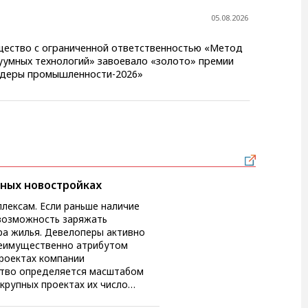
05.08.2026
ество с ограниченной ответственностью «Метод
уумных технологий» завоевало «золото» премии
деры промышленности-2026»
ных новостройках
лексам. Если раньше наличие
 возможность заряжать
ра жилья. Девелоперы активно
преимущественно атрибутом
ство определяется масштабом
 крупных проектах их число
 учитывает не ...