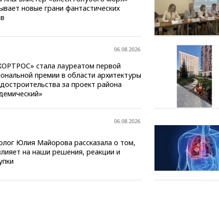
ывает новые грани фантастических
в
06.08.2026
КОРТРОС» стала лауреатом первой
ональной премии в области архитектуры
адостроительства за проект района
демический»
06.08.2026
олог Юлия Майорова рассказала о том,
влияет на наши решения, реакции и
упки